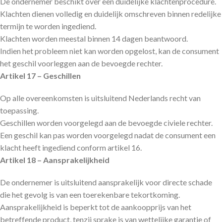
De ondernemer beschikt over een duidelijke klachtenprocedure.
Klachten dienen volledig en duidelijk omschreven binnen redelijke
termijn te worden ingediend.
Klachten worden meestal binnen 14 dagen beantwoord.
Indien het probleem niet kan worden opgelost, kan de consument
het geschil voorleggen aan de bevoegde rechter.
Artikel 17 – Geschillen
Op alle overeenkomsten is uitsluitend Nederlands recht van
toepassing.
Geschillen worden voorgelegd aan de bevoegde civiele rechter.
Een geschil kan pas worden voorgelegd nadat de consument een
klacht heeft ingediend conform artikel 16.
Artikel 18 – Aansprakelijkheid
De ondernemer is uitsluitend aansprakelijk voor directe schade
die het gevolg is van een toerekenbare tekortkoming.
Aansprakelijkheid is beperkt tot de aankoopprijs van het
betreffende product, tenzij sprake is van wettelijke garantie of