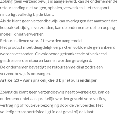
Zolang geen verzendbewijs is aangeleverd, kan de ondernemer de
retourzending niet volgen, ophalen, verwerken. Het transport­
risico ligt volledig bij de klant.
Als de klant geen verzendbewijs kan overleggen dat aantoont dat
het pakket tijdig is verzonden, kan de ondernemer de herroeping
mogelijk niet verwerken.
Retouren dienen vooraf te worden aangemeld.
Het product moet deugdelijk verpakt en voldoende gefrankeerd
worden verzonden. Onvoldoende gefrankeerde of verkeerd
geadresseerde retouren kunnen worden geweigerd.
De ondernemer bevestigt de retouraanmelding zodra een
verzendbewijs is ontvangen.
Artikel 23 – Aansprakelijkheid bij retourzendingen
Zolang de klant geen verzendbewijs heeft overgelegd, kan de
ondernemer niet aansprakelijk worden gesteld voor verlies,
vertraging of foutieve bezorging door de vervoerder. Het
volledige transport­risico ligt in dat geval bij de klant.