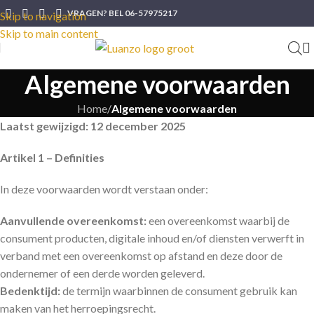
VRAGEN? BEL 06-57975217
Skip to navigation
Skip to main content
Algemene voorwaarden
Home
/
Algemene voorwaarden
Laatst gewijzigd: 12 december 2025
Artikel 1 – Definities
In deze voorwaarden wordt verstaan onder:
Aanvullende overeenkomst:
een overeenkomst waarbij de
consument producten, digitale inhoud en/of diensten verwerft in
verband met een overeenkomst op afstand en deze door de
ondernemer of een derde worden geleverd.
Bedenktijd:
de termijn waarbinnen de consument gebruik kan
maken van het herroepingsrecht.