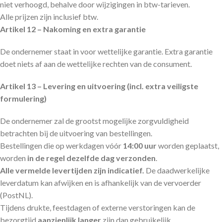
niet verhoogd, behalve door wijzigingen in btw-tarieven.
Alle prijzen zijn inclusief btw.
Artikel 12 – Nakoming en extra garantie
De ondernemer staat in voor wettelijke garantie. Extra garantie
doet niets af aan de wettelijke rechten van de consument.
Artikel 13 – Levering en uitvoering (incl. extra veiligste
formulering)
De ondernemer zal de grootst mogelijke zorgvuldigheid
betrachten bij de uitvoering van bestellingen.
Bestellingen die op werkdagen vóór
14:00 uur
worden geplaatst,
worden
in de regel dezelfde dag verzonden
.
Alle vermelde levertijden zijn indicatief.
De daadwerkelijke
leverdatum kan afwijken en is afhankelijk van de vervoerder
(PostNL).
Tijdens drukte, feestdagen of externe verstoringen kan de
bezorgtijd
aanzienlijk langer
zijn dan gebruikelijk.