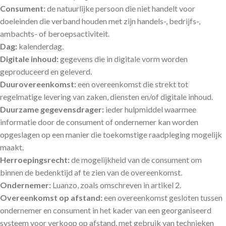
Consument:
de natuurlijke persoon die niet handelt voor
doeleinden die verband houden met zijn handels-, bedrijfs-,
ambachts- of beroepsactiviteit.
Dag:
kalenderdag.
Digitale inhoud:
gegevens die in digitale vorm worden
geproduceerd en geleverd.
Duurovereenkomst:
een overeenkomst die strekt tot
regelmatige levering van zaken, diensten en/of digitale inhoud.
Duurzame gegevensdrager:
ieder hulpmiddel waarmee
informatie door de consument of ondernemer kan worden
opgeslagen op een manier die toekomstige raadpleging mogelijk
maakt.
Herroepingsrecht:
de mogelijkheid van de consument om
binnen de bedenktijd af te zien van de overeenkomst.
Ondernemer:
Luanzo, zoals omschreven in artikel 2.
Overeenkomst op afstand:
een overeenkomst gesloten tussen
ondernemer en consument in het kader van een georganiseerd
systeem voor verkoop op afstand, met gebruik van technieken